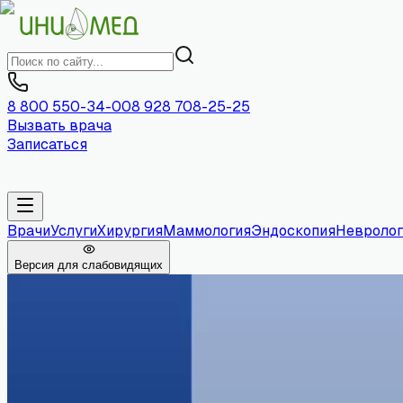
8 800 550-34-00
8 928 708-25-25
Вызвать врача
Записаться
Врачи
Услуги
Хирургия
Маммология
Эндоскопия
Невролог
Версия для слабовидящих