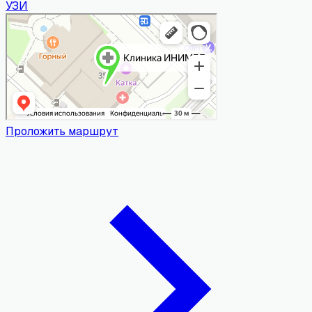
УЗИ
Проложить маршрут