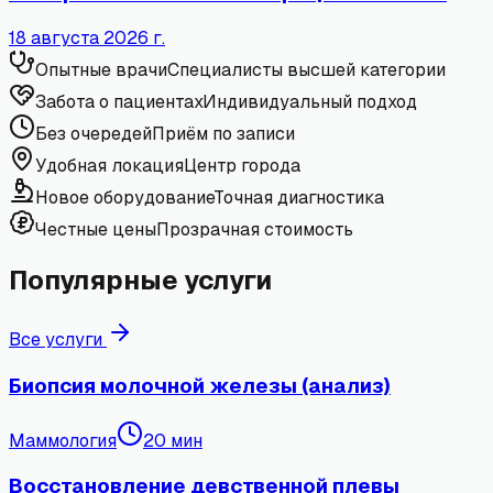
18 августа 2026 г.
Опытные врачи
Специалисты высшей категории
Забота о пациентах
Индивидуальный подход
Без очередей
Приём по записи
Удобная локация
Центр города
Новое оборудование
Точная диагностика
Честные цены
Прозрачная стоимость
Популярные услуги
Все услуги
Биопсия молочной железы (анализ)
Маммология
20
мин
Восстановление девственной плевы