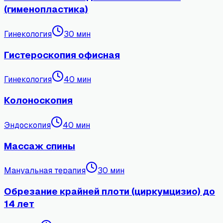
(гименопластика)
Гинекология
30
мин
Гистероскопия офисная
Гинекология
40
мин
Колоноскопия
Эндоскопия
40
мин
Массаж спины
Мануальная терапия
30
мин
Обрезание крайней плоти (циркумцизио) до
14 лет