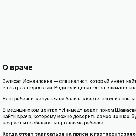
О враче
Зулихат Исмаиловна — специалист, который умеет найт
в гастроэнтерологии. Родители ценят её за вниматель
Ваш ребенок жалуется на боли в животе, плохой аппет
В медицинском центре «Инимед» ведет прием
Шаваева
найти врача, которому можно доверить самое ценное. 
возраст и особенности организма ребенка.
Когда стоит записаться на прием к гастроэнтероло