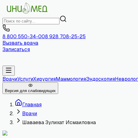
8 800 550-34-00
8 928 708-25-25
Вызвать врача
Записаться
Врачи
Услуги
Хирургия
Маммология
Эндоскопия
Невролог
Версия для слабовидящих
Главная
Врачи
Шаваева Зулихат Исмаиловна