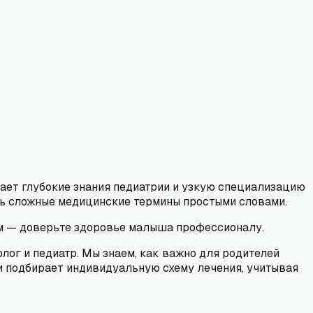
тает глубокие знания педиатрии и узкую специализацию
ить сложные медицинские термины простыми словами.
ем — доверьте здоровье малыша профессионалу.
лог и педиатр. Мы знаем, как важно для родителей
и подбирает индивидуальную схему лечения, учитывая