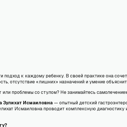
и подход к каждому ребенку. В своей практике она соче
ность, отсутствие «лишних» назначений и умение объясн
ит или проблемы со стулом? Не занимайтесь самолечени
 Зулихат Исмаиловна
— опытный детский гастроэнтеро
Зулихат Исмаиловна проводит комплексную диагностику 
гу?