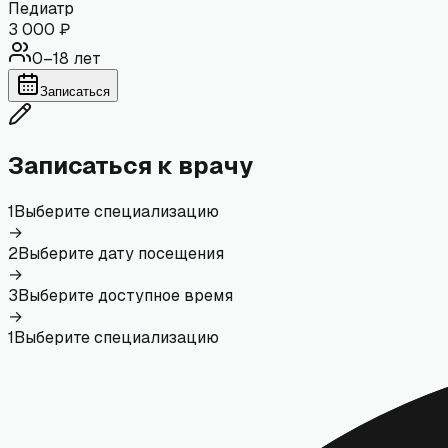
Педиатр
3 000
₽
0–18 лет
Записаться
Записаться к врачу
1
Выберите специализацию
→
2
Выберите дату посещения
→
3
Выберите доступное время
→
1
Выберите специализацию