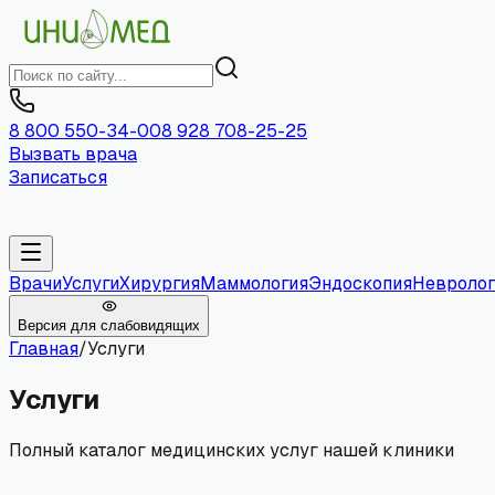
8 800 550-34-00
8 928 708-25-25
Вызвать врача
Записаться
Врачи
Услуги
Хирургия
Маммология
Эндоскопия
Невролог
Версия для слабовидящих
Главная
/
Услуги
Услуги
Полный каталог медицинских услуг нашей клиники