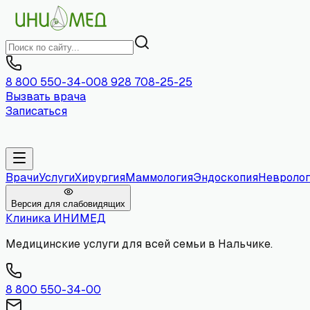
8 800 550-34-00
8 928 708-25-25
Вызвать врача
Записаться
Врачи
Услуги
Хирургия
Маммология
Эндоскопия
Невролог
Версия для слабовидящих
Клиника
ИНИМЕД
Медицинские услуги для всей семьи в Нальчике.
8 800 550-34-00