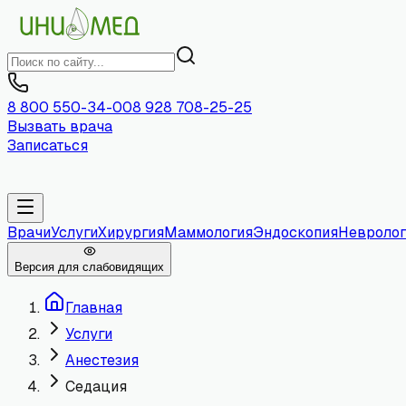
8 800 550-34-00
8 928 708-25-25
Вызвать врача
Записаться
Врачи
Услуги
Хирургия
Маммология
Эндоскопия
Невролог
Версия для слабовидящих
Главная
Услуги
Анестезия
Седация