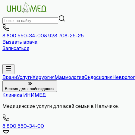
8 800 550-34-00
8 928 708-25-25
Вызвать врача
Записаться
Врачи
Услуги
Хирургия
Маммология
Эндоскопия
Невролог
Версия для слабовидящих
Клиника
ИНИМЕД
Медицинские услуги для всей семьи в Нальчике.
8 800 550-34-00