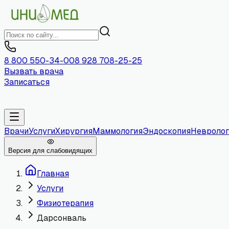
8 800 550-34-00
8 928 708-25-25
Вызвать врача
Записаться
Врачи
Услуги
Хирургия
Маммология
Эндоскопия
Невролог
Версия для слабовидящих
Главная
Услуги
Физиотерапия
Дарсонваль