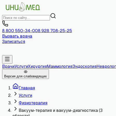
8 800 550-34-00
8 928 708-25-25
Вызвать врача
Записаться
Врачи
Услуги
Хирургия
Маммология
Эндоскопия
Невролог
Версия для слабовидящих
Главная
Услуги
Физиотерапия
Вакуум-терапия и вакуум-диагностика (3
области)