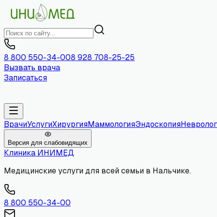
8 800 550-34-00
8 928 708-25-25
Вызвать врача
Записаться
Врачи
Услуги
Хирургия
Маммология
Эндоскопия
Невролог
Версия для слабовидящих
Клиника
ИНИМЕД
Медицинские услуги для всей семьи в Нальчике.
8 800 550-34-00