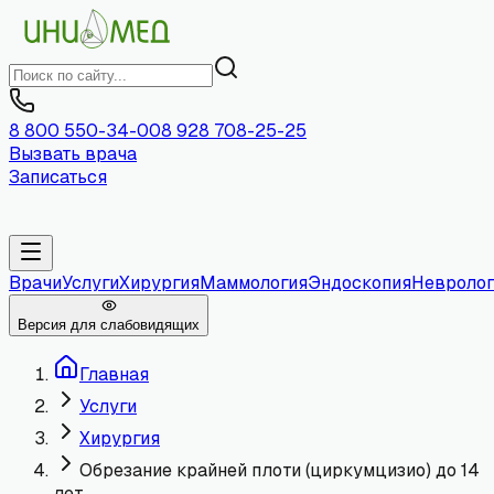
8 800 550-34-00
8 928 708-25-25
Вызвать врача
Записаться
Врачи
Услуги
Хирургия
Маммология
Эндоскопия
Невролог
Версия для слабовидящих
Главная
Услуги
Хирургия
Обрезание крайней плоти (циркумцизио) до 14
лет