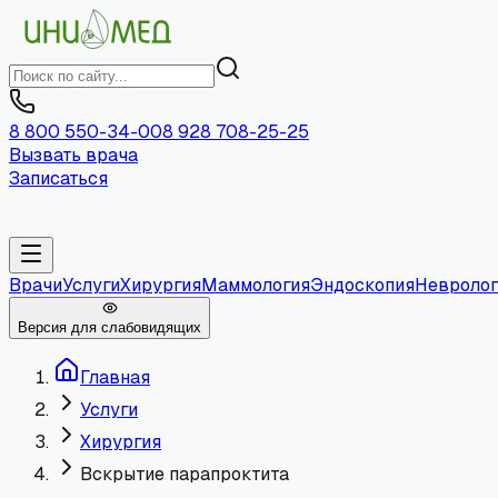
8 800 550-34-00
8 928 708-25-25
Вызвать врача
Записаться
Врачи
Услуги
Хирургия
Маммология
Эндоскопия
Невролог
Версия для слабовидящих
Главная
Услуги
Хирургия
Вскрытие парапроктита