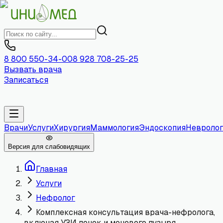
8 800 550-34-00
8 928 708-25-25
Вызвать врача
Записаться
Врачи
Услуги
Хирургия
Маммология
Эндоскопия
Невролог
Версия для слабовидящих
Главная
Услуги
Нефролог
Комплексная консультация врача-нефролога,
включая УЗИ почек и мочевого пузыря