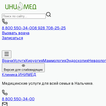
8 800 550-34-00
8 928 708-25-25
Вызвать врача
Записаться
Врачи
Услуги
Хирургия
Маммология
Эндоскопия
Невролог
Версия для слабовидящих
Клиника
ИНИМЕД
Медицинские услуги для всей семьи в Нальчике.
8 800 550-34-00