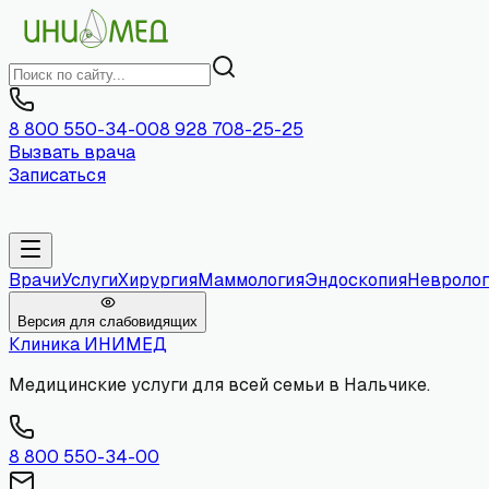
8 800 550-34-00
8 928 708-25-25
Вызвать врача
Записаться
Врачи
Услуги
Хирургия
Маммология
Эндоскопия
Невролог
Версия для слабовидящих
Клиника
ИНИМЕД
Медицинские услуги для всей семьи в Нальчике.
8 800 550-34-00