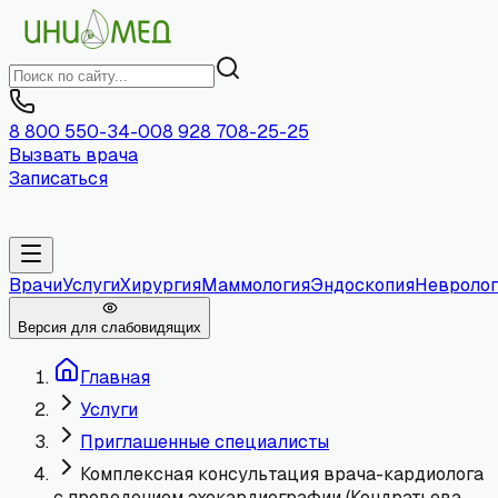
8 800 550-34-00
8 928 708-25-25
Вызвать врача
Записаться
Врачи
Услуги
Хирургия
Маммология
Эндоскопия
Невролог
Версия для слабовидящих
Главная
Услуги
Приглашенные специалисты
Комплексная консультация врача-кардиолога
с проведением эхокардиографии (Кондратьева