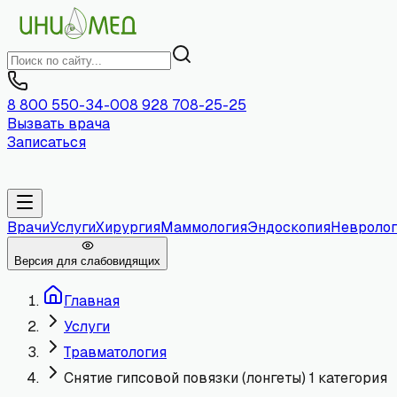
8 800 550-34-00
8 928 708-25-25
Вызвать врача
Записаться
Врачи
Услуги
Хирургия
Маммология
Эндоскопия
Невролог
Версия для слабовидящих
Главная
Услуги
Травматология
Снятие гипсовой повязки (лонгеты) 1 категория