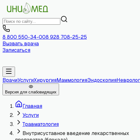
8 800 550-34-00
8 928 708-25-25
Вызвать врача
Записаться
Врачи
Услуги
Хирургия
Маммология
Эндоскопия
Невролог
Версия для слабовидящих
Главная
Услуги
Травматология
Внутрисуставное введение лекарственных
препаратов (блокада)