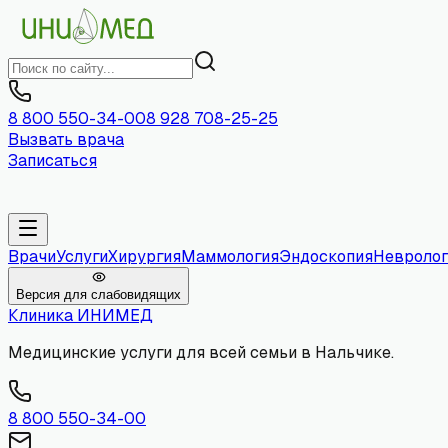
8 800 550-34-00
8 928 708-25-25
Вызвать врача
Записаться
Врачи
Услуги
Хирургия
Маммология
Эндоскопия
Невролог
Версия для слабовидящих
Клиника
ИНИМЕД
Медицинские услуги для всей семьи в Нальчике.
8 800 550-34-00