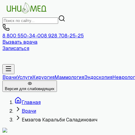
8 800 550-34-00
8 928 708-25-25
Вызвать врача
Записаться
Врачи
Услуги
Хирургия
Маммология
Эндоскопия
Невролог
Версия для слабовидящих
Главная
Врачи
Емзагов Каральби Саладинович