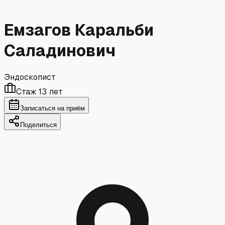
Емзагов Каральби
Саладинович
Эндоскопист
Стаж
13
лет
Записаться на приём
Поделиться