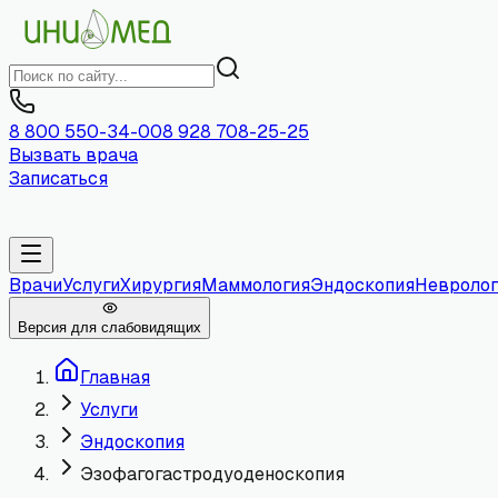
8 800 550-34-00
8 928 708-25-25
Вызвать врача
Записаться
Врачи
Услуги
Хирургия
Маммология
Эндоскопия
Невролог
Версия для слабовидящих
Главная
Услуги
Эндоскопия
Эзофагогастродуоденоскопия