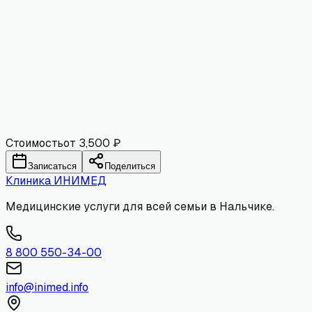
Имя
Email
Комментарий
Отправить
Стоимость
от 3,500 ₽
Записаться
Поделиться
Клиника
ИНИМЕД
Медицинские услуги для всей семьи в Нальчике.
8 800 550-34-00
info@inimed.info