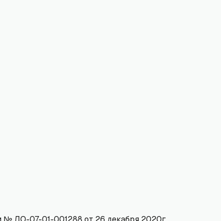
 № ЛО-07-01-001288 от 26 декабря 2020г.