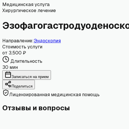
Медицинская услуга
Хирургическое лечение
Эзофагогастродуоденоск
Направление:
Эндоскопия
Стоимость услуги
от 3,500 ₽
Длительность
30 мин
Записаться на прием
Поделиться
Лицензированная медицинская помощь
Отзывы и вопросы